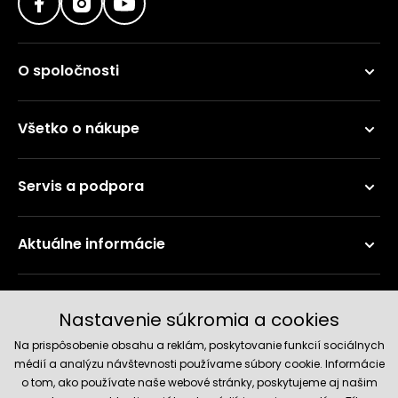
O spoločnosti
Všetko o nákupe
Servis a podpora
Aktuálne informácie
Doručenie a platobné metódy
Nastavenie súkromia a cookies
Na prispôsobenie obsahu a reklám, poskytovanie funkcií sociálnych
médií a analýzu návštevnosti používame súbory cookie. Informácie
o tom, ako používate naše webové stránky, poskytujeme aj našim