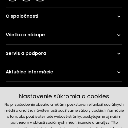
O spoločnosti
Všetko o nákupe
Servis a podpora
Aktuálne informácie
Doručenie a platobné metódy
Nastavenie súkromia a cookies
Na prispôsobenie obsahu a reklám, poskytovanie funkcií sociálnych
médií a analýzu návštevnosti používame súbory cookie. Informácie
o tom, ako používate naše webové stránky, poskytujeme aj našim
partnerom v oblasti sociálnych médií, inzercie a analýzy. Títo