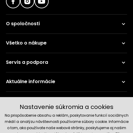
O spoločnosti
Všetko o nákupe
Servis a podpora
Aktuálne informácie
Doručenie a platobné metódy
Nastavenie súkromia a cookies
Na prispôsobenie obsahu a reklám, poskytovanie funkcií sociálnych
médií a analýzu návštevnosti používame súbory cookie. Informácie
o tom, ako používate naše webové stránky, poskytujeme aj našim