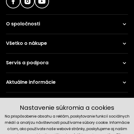
O spoločnosti
Všetko o nákupe
Servis a podpora
Aktuálne informácie
Doručenie a platobné metódy
Nastavenie súkromia a cookies
Na prispôsobenie obsahu a reklám, poskytovanie funkcií sociálnych
médií a analýzu návštevnosti používame súbory cookie. Informácie
o tom, ako používate naše webové stránky, poskytujeme aj našim