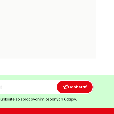
Odoberať
súhlasíte so
spracovaním osobných údajov.