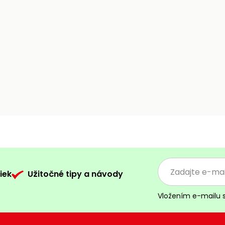
iek
Užitočné tipy a návody
Vložením e-mailu 