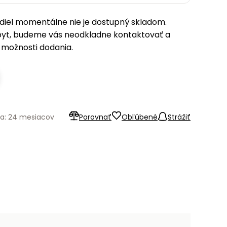
iel momentálne nie je dostupný skladom.
pyt, budeme vás neodkladne kontaktovať a
možnosti dodania.
ka: 24 mesiacov
Porovnať
Obľúbené
Strážiť