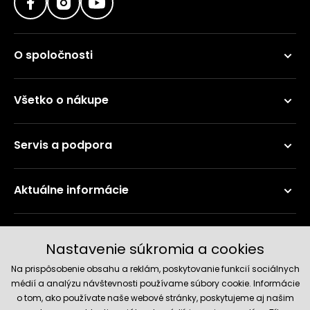
O spoločnosti
Všetko o nákupe
Servis a podpora
Aktuálne informácie
Doručenie a platobné metódy
Nastavenie súkromia a cookies
Na prispôsobenie obsahu a reklám, poskytovanie funkcií sociálnych
médií a analýzu návštevnosti používame súbory cookie. Informácie
o tom, ako používate naše webové stránky, poskytujeme aj našim