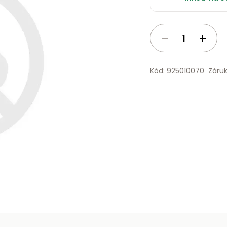
Kód: 925010070
Záru