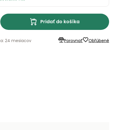
Pridať do košíka
ka: 24 mesiacov
Porovnať
Obľúbené