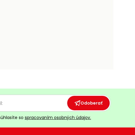
Odoberať
súhlasíte so
spracovaním osobných údajov.