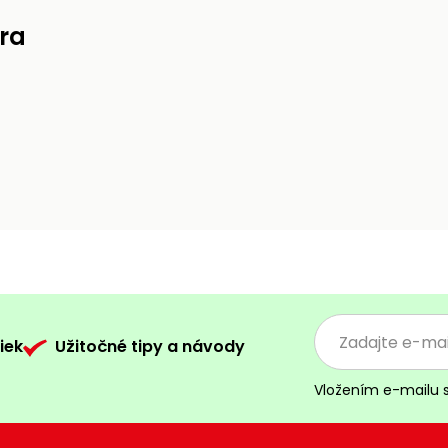
ra
iek
Užitočné tipy a návody
Vložením e-mailu 