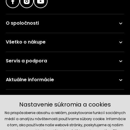
O spoločnosti
Všetko o nákupe
Servis a podpora
Aktuálne informácie
Doručenie a platobné metódy
Nastavenie súkromia a cookies
Na prispôsobenie obsahu a reklám, poskytovanie funkcií sociálnych
médií a analýzu návštevnosti používame súbory cookie. Informácie
o tom, ako používate naše webové stránky, poskytujeme aj našim