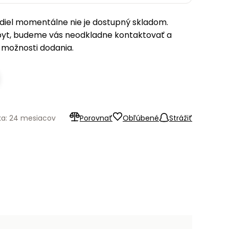
iel momentálne nie je dostupný skladom.
pyt, budeme vás neodkladne kontaktovať a
možnosti dodania.
ka: 24 mesiacov
Porovnať
Obľúbené
Strážiť