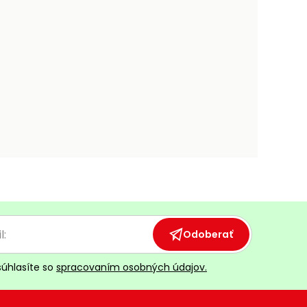
Odoberať
súhlasíte so
spracovaním osobných údajov.