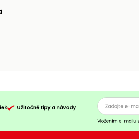
a
iek
Užitočné tipy a návody
Vložením e-mailu 