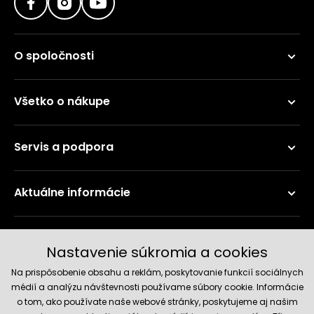
O spoločnosti
Všetko o nákupe
Servis a podpora
Aktuálne informácie
Doručenie a platobné metódy
Nastavenie súkromia a cookies
Na prispôsobenie obsahu a reklám, poskytovanie funkcií sociálnych
médií a analýzu návštevnosti používame súbory cookie. Informácie
o tom, ako používate naše webové stránky, poskytujeme aj našim