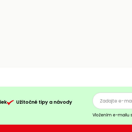
iek
Užitočné tipy a návody
Vložením e-mailu 