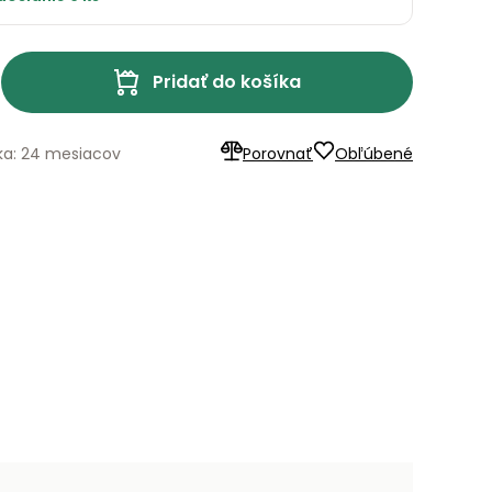
Pridať do košíka
ka: 24 mesiacov
Porovnať
Obľúbené