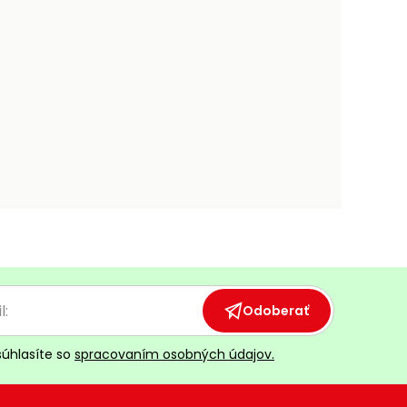
Odoberať
súhlasíte so
spracovaním osobných údajov.