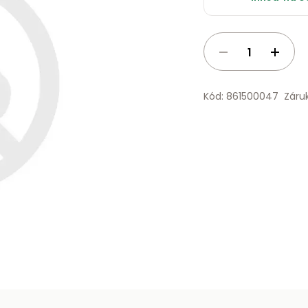
Kód: 861500047
Záru