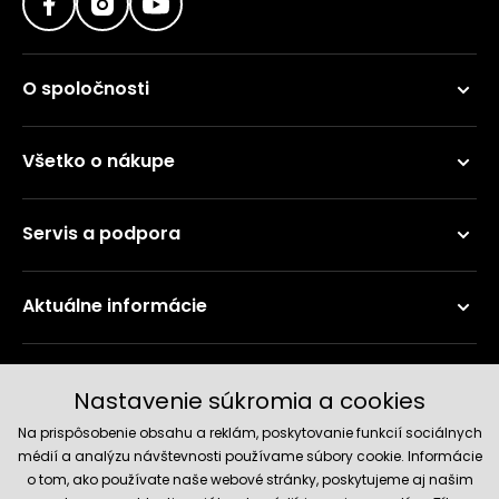
O spoločnosti
Všetko o nákupe
Servis a podpora
Aktuálne informácie
Doručenie a platobné metódy
Nastavenie súkromia a cookies
Na prispôsobenie obsahu a reklám, poskytovanie funkcií sociálnych
médií a analýzu návštevnosti používame súbory cookie. Informácie
o tom, ako používate naše webové stránky, poskytujeme aj našim