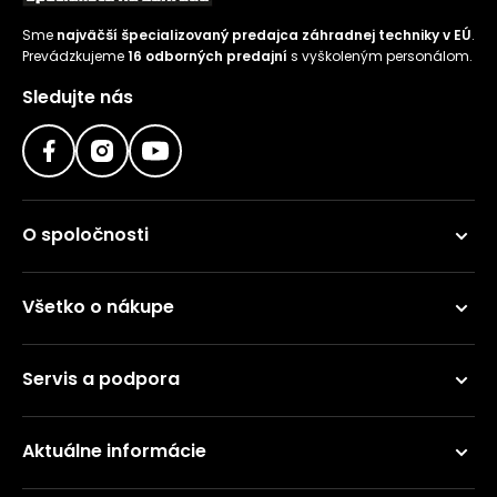
Sme
najväčší špecializovaný predajca záhradnej techniky v EÚ
.
Prevádzkujeme
16 odborných predajní
s vyškoleným personálom.
Sledujte nás
O spoločnosti
Všetko o nákupe
Servis a podpora
Aktuálne informácie