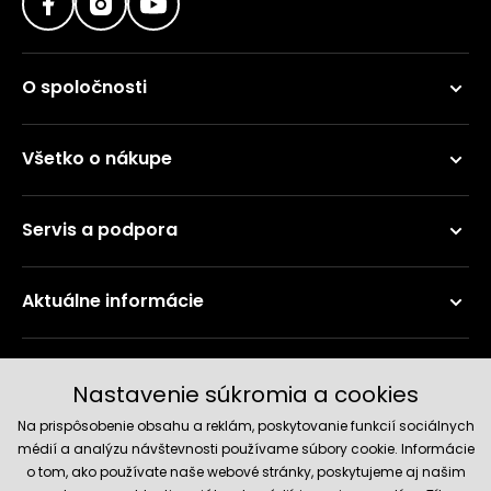
O spoločnosti
Všetko o nákupe
Servis a podpora
Aktuálne informácie
Doručenie a platobné metódy
Nastavenie súkromia a cookies
Na prispôsobenie obsahu a reklám, poskytovanie funkcií sociálnych
médií a analýzu návštevnosti používame súbory cookie. Informácie
o tom, ako používate naše webové stránky, poskytujeme aj našim