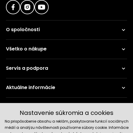
O spoločnosti
Všetko o nákupe
Servis a podpora
Aktuálne informácie
Doručenie a platobné metódy
Nastavenie súkromia a cookies
Na prispôsobenie obsahu a reklám, poskytovanie funkcií sociálnych
médií a analýzu návštevnosti používame súbory cookie. Informácie