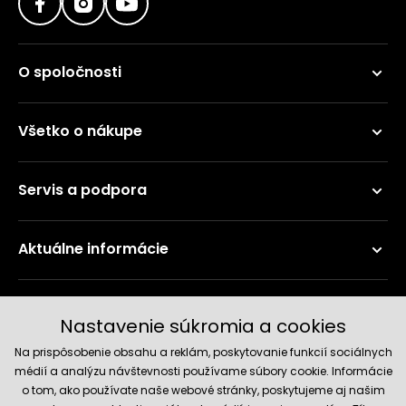
O spoločnosti
Všetko o nákupe
Servis a podpora
Aktuálne informácie
Doručenie a platobné metódy
Nastavenie súkromia a cookies
Na prispôsobenie obsahu a reklám, poskytovanie funkcií sociálnych
médií a analýzu návštevnosti používame súbory cookie. Informácie
o tom, ako používate naše webové stránky, poskytujeme aj našim