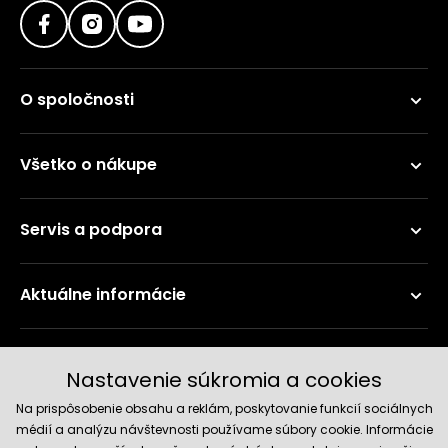
O spoločnosti
Všetko o nákupe
Servis a podpora
Aktuálne informácie
Doručenie a platobné metódy
Nastavenie súkromia a cookies
Na prispôsobenie obsahu a reklám, poskytovanie funkcií sociálnych
médií a analýzu návštevnosti používame súbory cookie. Informácie