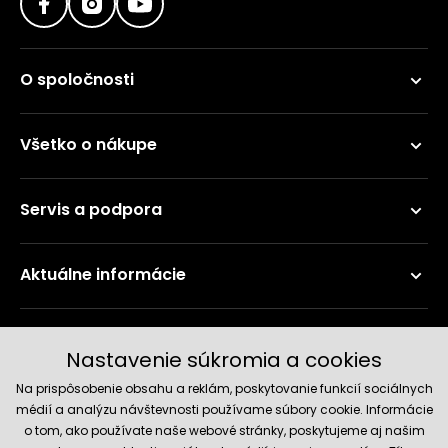
O spoločnosti
Všetko o nákupe
Servis a podpora
Aktuálne informácie
Doručenie a platobné metódy
Nastavenie súkromia a cookies
Na prispôsobenie obsahu a reklám, poskytovanie funkcií sociálnych
médií a analýzu návštevnosti používame súbory cookie. Informácie
o tom, ako používate naše webové stránky, poskytujeme aj našim