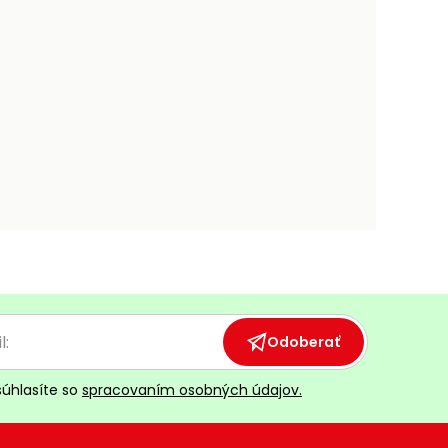
Odoberať
súhlasíte so
spracovaním osobných údajov.