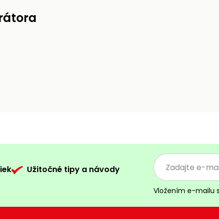
rátora
iek
Užitočné tipy a návody
Vložením e-mailu 