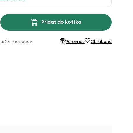
Pridať do košíka
ka: 24 mesiacov
Porovnať
Obľúbené