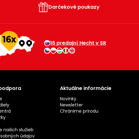
Darčekové poukazy
16 predajní Hecht v SR
 podpora
Aktuálne informácie
e
Novinky
iely
Newsletter
entrá
Chránime prírodu
zky
 našich služieb
sobných údajov