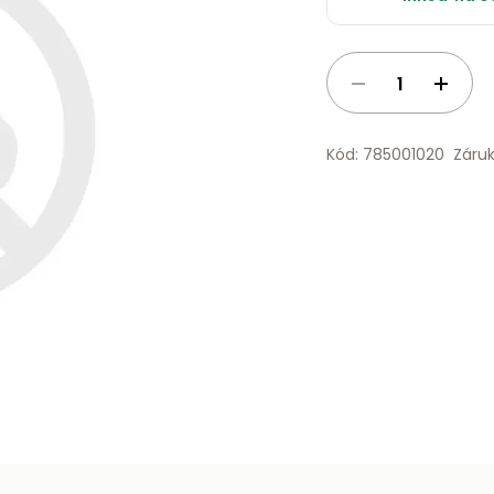
Kód: 785001020
Záru