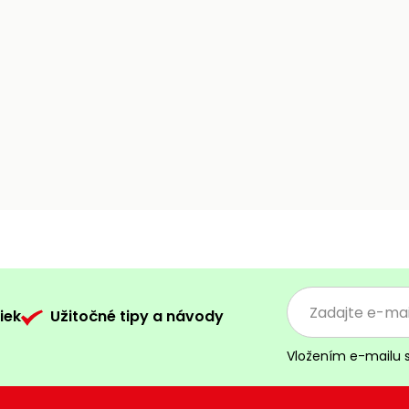
iek
Užitočné tipy a návody
Vložením e-mailu 