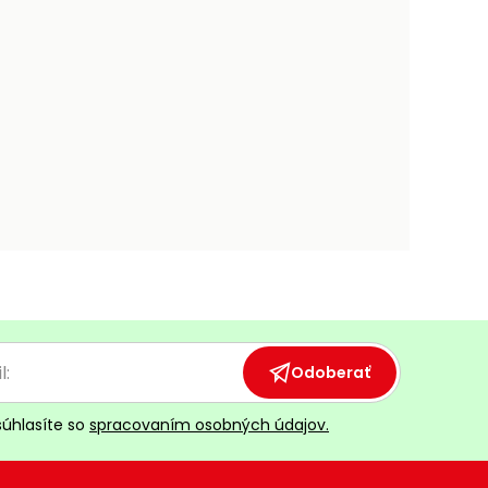
Odoberať
súhlasíte so
spracovaním osobných údajov.