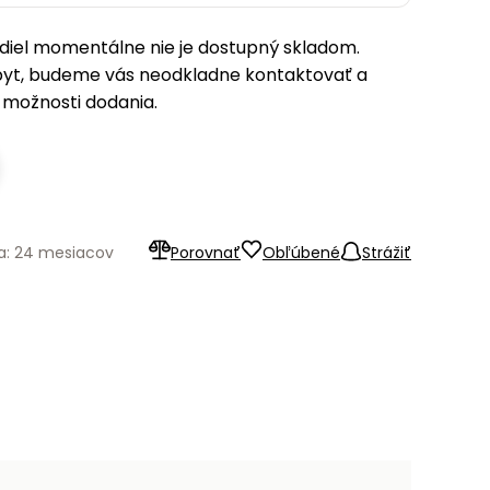
iel momentálne nie je dostupný skladom.
pyt, budeme vás neodkladne kontaktovať a
možnosti dodania.
a: 24 mesiacov
Porovnať
Obľúbené
Strážiť