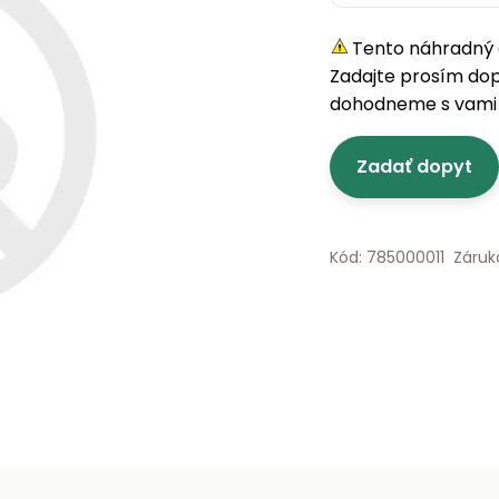
Tento náhradný d
Zadajte prosím do
dohodneme s vami 
Zadať dopyt
Kód: 785000011
Záruk