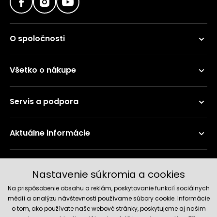
O spoločnosti
Všetko o nákupe
Servis a podpora
Aktuálne informácie
Doručenie a platobné metódy
Nastavenie súkromia a cookies
Na prispôsobenie obsahu a reklám, poskytovanie funkcií sociálnych
médií a analýzu návštevnosti používame súbory cookie. Informácie
o tom, ako používate naše webové stránky, poskytujeme aj našim