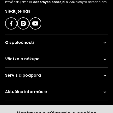
Prevádzkujeme
16 odborných predajní
s vyškoleným personálom.
Sledujte nás
O spoločnosti
Všetko o nákupe
Servis a podpora
Aktuálne informácie
Doručenie a platobné metódy