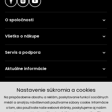
O spoločnosti
Všetko o nákupe
Servis a podpora
Aktuálne informácie
Doručenie a platobné metódy
Nastavenie súkromia a cookies
Na prispôsobenie obsahu a reklám, poskytovanie funkcií sociálnych
médií a analýzu návštevnosti používame súbory cookie. Informácie
o tom, ako používate naše webové stránky, poskytujeme aj našim