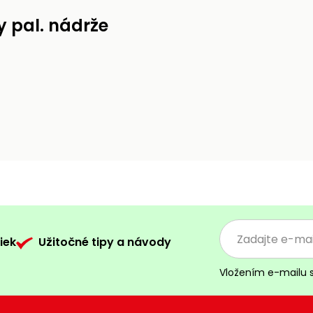
y pal. nádrže
iek
Užitočné tipy a návody
Vložením e-mailu 