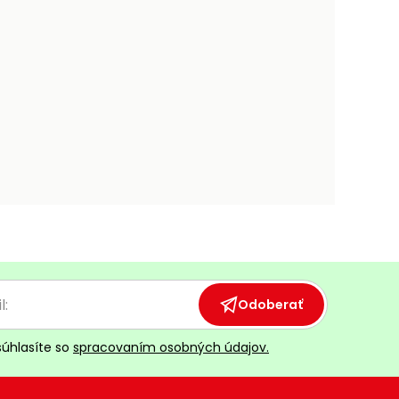
Odoberať
súhlasíte so
spracovaním osobných údajov.