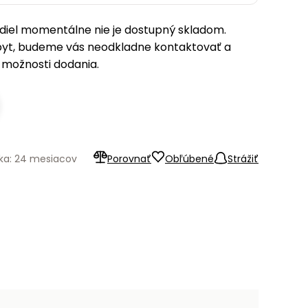
iel momentálne nie je dostupný skladom.
pyt, budeme vás neodkladne kontaktovať a
možnosti dodania.
ka: 24 mesiacov
Porovnať
Obľúbené
Strážiť