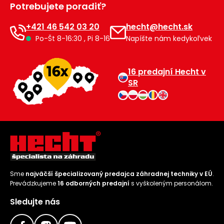
Potrebujete poradiť?
Príslušenstvo
+421 46 542 03 20
hecht@hecht.sk
Po-Št 8-16:30 , Pi 8-16
Napíšte nám kedykoľvek
16 predajní Hecht v
SR
Sme
najväčší špecializovaný predajca záhradnej techniky v EÚ
.
Prevádzkujeme
16 odborných predajní
s vyškoleným personálom.
Sledujte nás