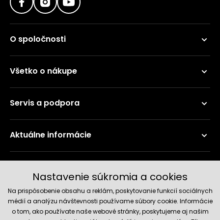
O spoločnosti
Všetko o nákupe
Servis a podpora
Aktuálne informácie
Doručenie a platobné metódy
Nastavenie súkromia a cookies
Na prispôsobenie obsahu a reklám, poskytovanie funkcií sociálnych
médií a analýzu návštevnosti používame súbory cookie. Informácie
o tom, ako používate naše webové stránky, poskytujeme aj našim