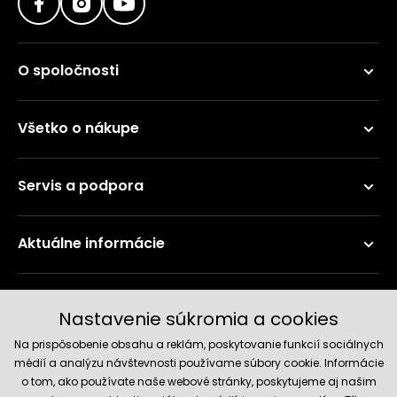
O spoločnosti
Všetko o nákupe
Servis a podpora
Aktuálne informácie
Doručenie a platobné metódy
Nastavenie súkromia a cookies
Na prispôsobenie obsahu a reklám, poskytovanie funkcií sociálnych
médií a analýzu návštevnosti používame súbory cookie. Informácie
o tom, ako používate naše webové stránky, poskytujeme aj našim