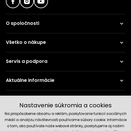
O spoločnosti
Všetko o nákupe
Servis a podpora
Aktuálne informácie
Doručenie a platobné metódy
Nastavenie súkromia a cookies
Na prispôsobenie obsahu a reklám, poskytovanie funkcií sociálnych
médií a analýzu návštevnosti používame súbory cookie. Informácie
o tom, ako používate naše webové stránky, poskytujeme aj našim