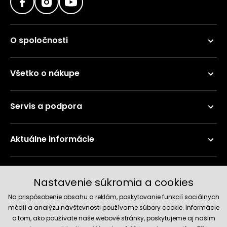
O spoločnosti
Všetko o nákupe
Servis a podpora
Aktuálne informácie
Doručenie a platobné metódy
Nastavenie súkromia a cookies
Na prispôsobenie obsahu a reklám, poskytovanie funkcií sociálnych
médií a analýzu návštevnosti používame súbory cookie. Informácie
o tom, ako používate naše webové stránky, poskytujeme aj našim