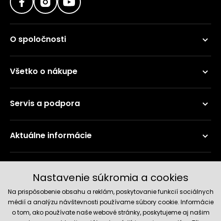
O spoločnosti
Všetko o nákupe
Servis a podpora
Aktuálne informácie
Doručenie a platobné metódy
Nastavenie súkromia a cookies
Na prispôsobenie obsahu a reklám, poskytovanie funkcií sociálnych
médií a analýzu návštevnosti používame súbory cookie. Informácie
o tom, ako používate naše webové stránky, poskytujeme aj našim