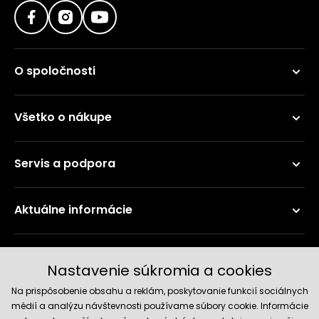
O spoločnosti
Všetko o nákupe
Servis a podpora
Aktuálne informácie
Doručenie a platobné metódy
Nastavenie súkromia a cookies
Na prispôsobenie obsahu a reklám, poskytovanie funkcií sociálnych
médií a analýzu návštevnosti používame súbory cookie. Informácie