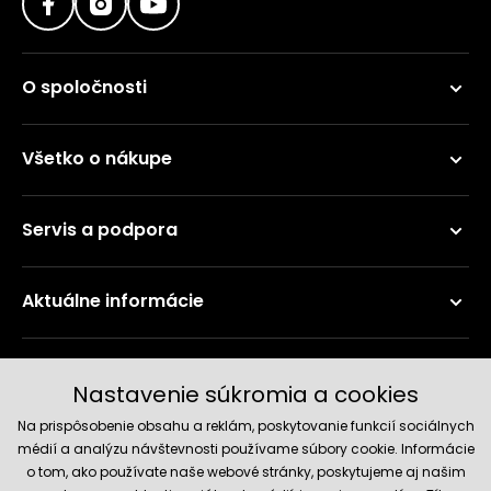
O spoločnosti
Všetko o nákupe
Servis a podpora
Aktuálne informácie
Doručenie a platobné metódy
Nastavenie súkromia a cookies
Na prispôsobenie obsahu a reklám, poskytovanie funkcií sociálnych
médií a analýzu návštevnosti používame súbory cookie. Informácie
o tom, ako používate naše webové stránky, poskytujeme aj našim