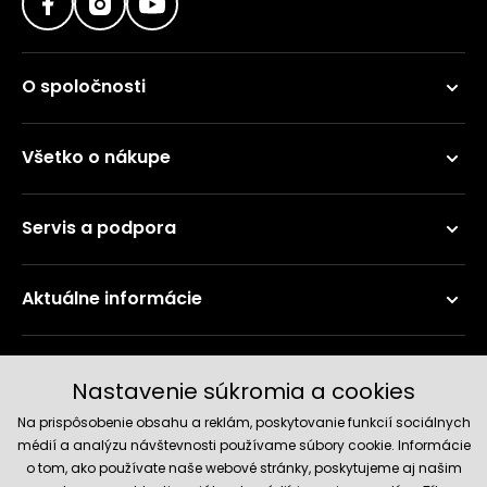
O spoločnosti
Všetko o nákupe
Servis a podpora
Aktuálne informácie
Doručenie a platobné metódy
Nastavenie súkromia a cookies
Na prispôsobenie obsahu a reklám, poskytovanie funkcií sociálnych
médií a analýzu návštevnosti používame súbory cookie. Informácie
o tom, ako používate naše webové stránky, poskytujeme aj našim