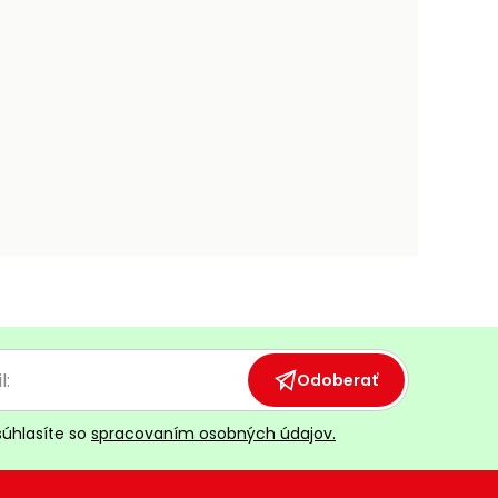
Odoberať
súhlasíte so
spracovaním osobných údajov.