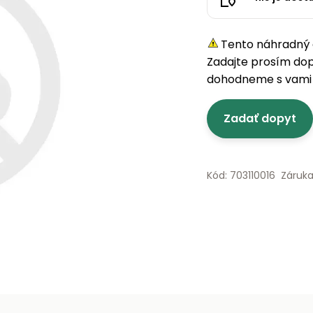
Tento náhradný d
Zadajte prosím do
dohodneme s vami 
Zadať dopyt
Kód: 703110016
Záruka