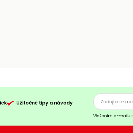
iek
Užitočné tipy a návody
Vložením e-mailu 