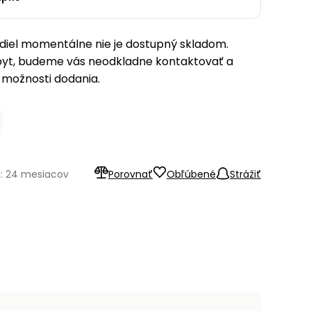
iel momentálne nie je dostupný skladom.
pyt, budeme vás neodkladne kontaktovať a
možnosti dodania.
: 24 mesiacov
Porovnať
Obľúbené
Strážiť