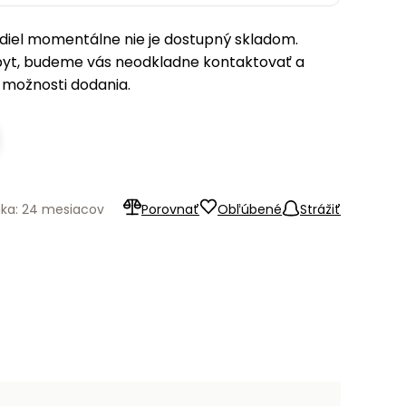
iel momentálne nie je dostupný skladom.
pyt, budeme vás neodkladne kontaktovať a
možnosti dodania.
uka: 24 mesiacov
Porovnať
Obľúbené
Strážiť