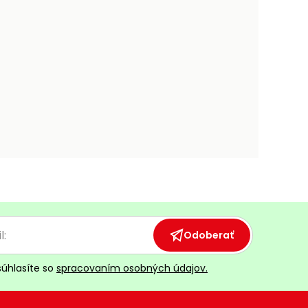
Odoberať
súhlasíte so
spracovaním osobných údajov.