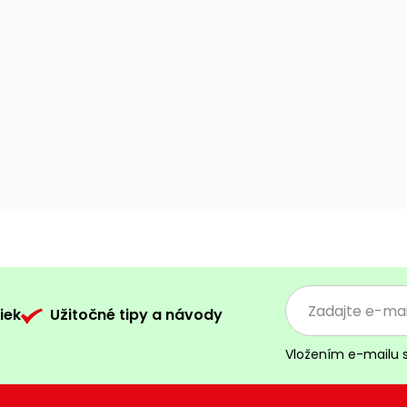
iek
Užitočné tipy a návody
Vložením e-mailu 