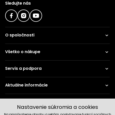
Sledujte nás
O spoločnosti
Všetko o nákupe
Servis a podpora
Aktuálne informácie
Doručenie a platobné metódy
Nastavenie súkromia a cookies
Na prispôsobenie obsahu a reklám, poskytovanie funkcií sociálnych