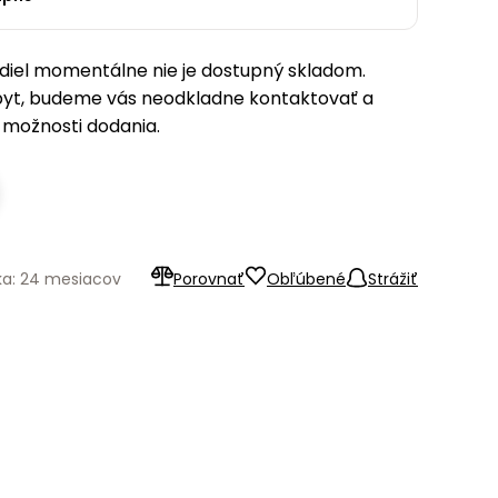
iel momentálne nie je dostupný skladom.
pyt, budeme vás neodkladne kontaktovať a
možnosti dodania.
ka: 24 mesiacov
Porovnať
Obľúbené
Strážiť