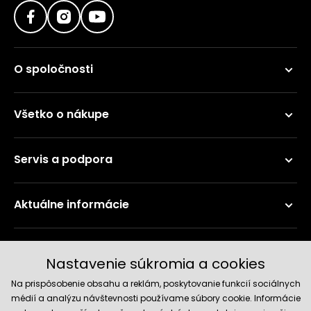
O spoločnosti
Všetko o nákupe
Servis a podpora
Aktuálne informácie
Doručenie a platobné metódy
Nastavenie súkromia a cookies
Na prispôsobenie obsahu a reklám, poskytovanie funkcií sociálnych
médií a analýzu návštevnosti používame súbory cookie. Informácie