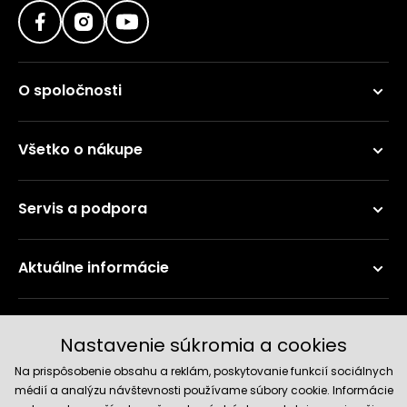
O spoločnosti
Všetko o nákupe
Servis a podpora
Aktuálne informácie
Doručenie a platobné metódy
Nastavenie súkromia a cookies
Na prispôsobenie obsahu a reklám, poskytovanie funkcií sociálnych
médií a analýzu návštevnosti používame súbory cookie. Informácie