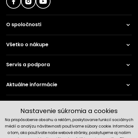
O spoločnosti
Všetko o nákupe
Servis a podpora
Aktuálne informácie
Doručenie a platobné metódy
Nastavenie súkromia a cookies
Na prispôsobenie obsahu a reklám, poskytovanie funkcií sociálnych
médií a analýzu návštevnosti používame súbory cookie. Informácie
o tom, ako používate naše webové stránky, poskytujeme aj našim