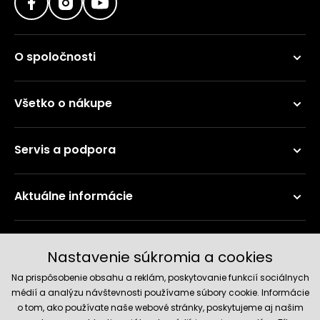
O spoločnosti
Všetko o nákupe
Servis a podpora
Aktuálne informácie
Doručenie a platobné metódy
Nastavenie súkromia a cookies
Na prispôsobenie obsahu a reklám, poskytovanie funkcií sociálnych
médií a analýzu návštevnosti používame súbory cookie. Informácie
o tom, ako používate naše webové stránky, poskytujeme aj našim