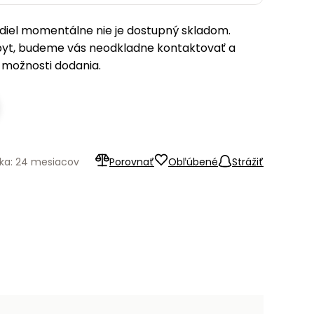
iel momentálne nie je dostupný skladom.
pyt, budeme vás neodkladne kontaktovať a
možnosti dodania.
ka: 24 mesiacov
Porovnať
Obľúbené
Strážiť