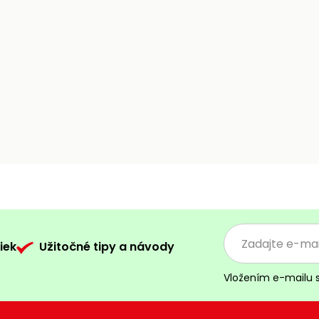
iek
Užitočné tipy a návody
Vložením e-mailu 