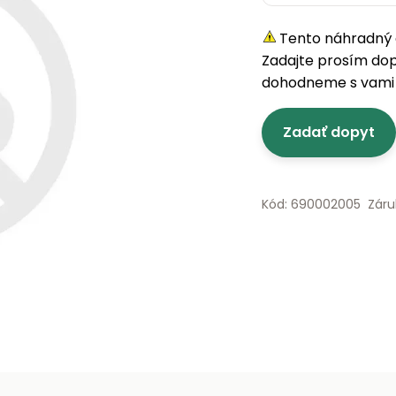
Tento náhradný d
Zadajte prosím do
dohodneme s vami 
Zadať dopyt
Kód: 690002005
Záru