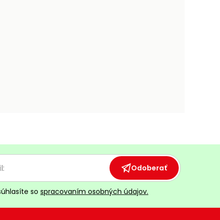
Odoberať
súhlasíte so
spracovaním osobných údajov.