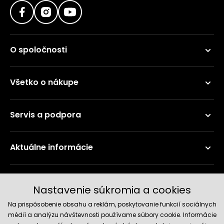
O spoločnosti
Všetko o nákupe
Servis a podpora
Aktuálne informácie
Doručenie a platobné metódy
Nastavenie súkromia a cookies
Na prispôsobenie obsahu a reklám, poskytovanie funkcií sociálnych
médií a analýzu návštevnosti používame súbory cookie. Informácie