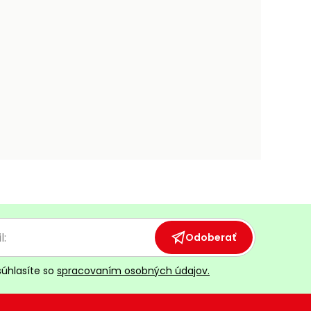
Odoberať
súhlasíte so
spracovaním osobných údajov.