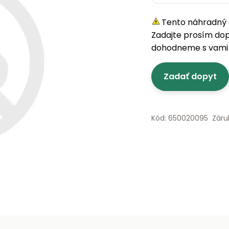
Tento náhradný d
Zadajte prosím do
dohodneme s vami 
Zadať dopyt
Kód: 650020095
Záru