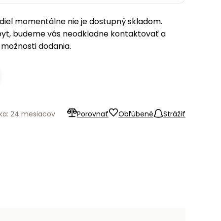
iel momentálne nie je dostupný skladom.
pyt, budeme vás neodkladne kontaktovať a
možnosti dodania.
ka: 24 mesiacov
Porovnať
Obľúbené
Strážiť