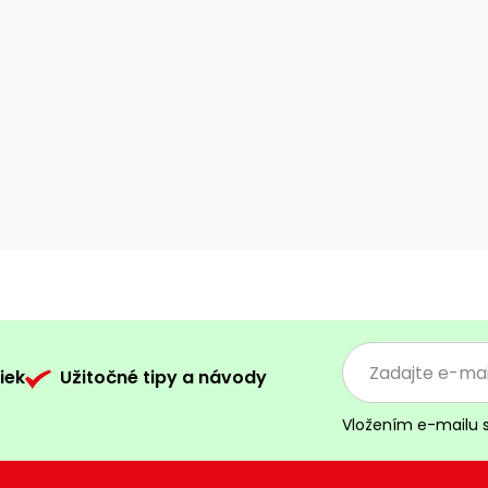
iek
Užitočné tipy a návody
Vložením e-mailu 