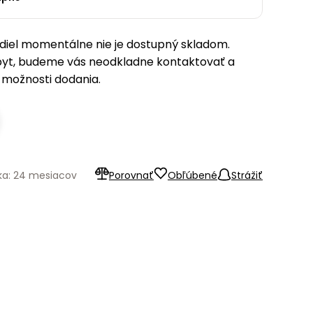
iel momentálne nie je dostupný skladom.
pyt, budeme vás neodkladne kontaktovať a
možnosti dodania.
ka: 24 mesiacov
Porovnať
Obľúbené
Strážiť