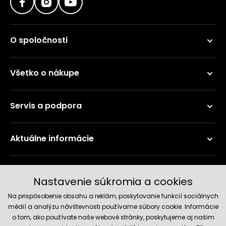
O spoločnosti
Všetko o nákupe
Servis a podpora
Aktuálne informácie
Doručenie a platobné metódy
Nastavenie súkromia a cookies
Na prispôsobenie obsahu a reklám, poskytovanie funkcií sociálnych
médií a analýzu návštevnosti používame súbory cookie. Informácie
o tom, ako používate naše webové stránky, poskytujeme aj našim