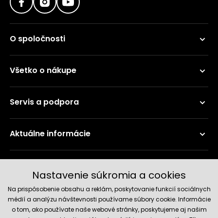
O spoločnosti
Všetko o nákupe
Servis a podpora
Aktuálne informácie
Doručenie a platobné metódy
Nastavenie súkromia a cookies
Na prispôsobenie obsahu a reklám, poskytovanie funkcií sociálnych
médií a analýzu návštevnosti používame súbory cookie. Informácie
o tom, ako používate naše webové stránky, poskytujeme aj našim