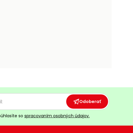
Odoberať
súhlasíte so
spracovaním osobných údajov.