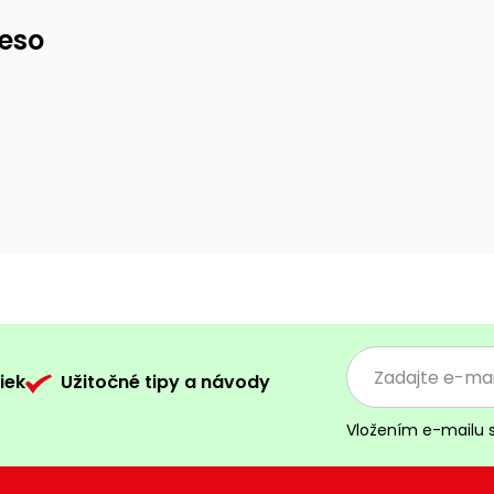
leso
iek
Užitočné tipy a návody
Vložením e-mailu 