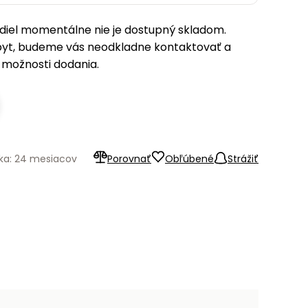
iel momentálne nie je dostupný skladom.
pyt, budeme vás neodkladne kontaktovať a
možnosti dodania.
ka: 24 mesiacov
Porovnať
Obľúbené
Strážiť