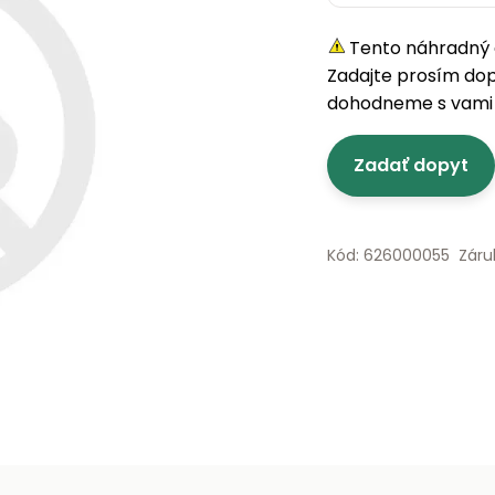
Tento náhradný d
Zadajte prosím do
dohodneme s vami 
Zadať dopyt
Kód: 626000055
Záru