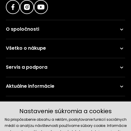
O spoločnosti
Všetko o nákupe
Servis a podpora
Aktuálne informácie
Doručenie a platobné metódy
Nastavenie súkromia a cookies
Na prispôsobenie obsahu a reklám, poskytovanie funkcií sociálnych
médií a analýzu návštevnosti používame súbory cookie. Informácie