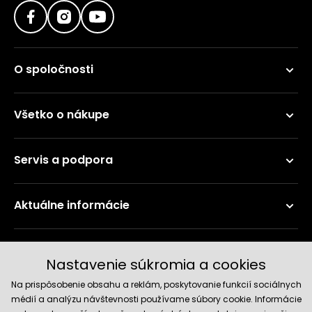
O spoločnosti
Všetko o nákupe
Servis a podpora
Aktuálne informácie
Doručenie a platobné metódy
Nastavenie súkromia a cookies
Na prispôsobenie obsahu a reklám, poskytovanie funkcií sociálnych
médií a analýzu návštevnosti používame súbory cookie. Informácie