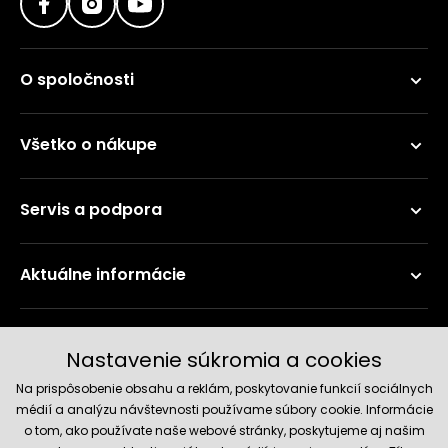
O spoločnosti
Všetko o nákupe
Servis a podpora
Aktuálne informácie
Doručenie a platobné metódy
Nastavenie súkromia a cookies
Na prispôsobenie obsahu a reklám, poskytovanie funkcií sociálnych
médií a analýzu návštevnosti používame súbory cookie. Informácie
o tom, ako používate naše webové stránky, poskytujeme aj našim